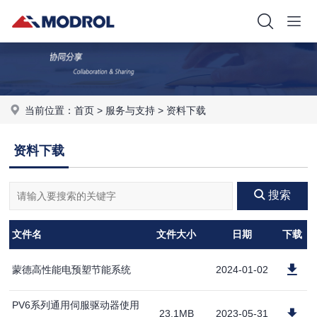
当前位置：
首页
>
服务与支持
>
资料下载
资料下载
搜索
文件名
文件大小
日期
下载
蒙德高性能电预塑节能系统
2024-01-02
PV6系列通用伺服驱动器使用
23.1MB
2023-05-31