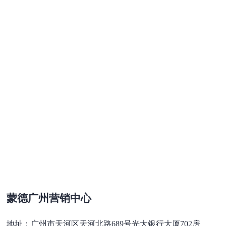
蒙德广州营销中心
地址：广州市天河区天河北路689号光大银行大厦702房