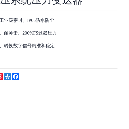
工业级密封、IP65防水防尘
耐冲击、200%FS过载压力
、转换数字信号精准和稳定
eChat
Sina
Qzone
Facebook
Weibo