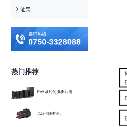
油泵
咨询热线
0750
-3328088
热门推荐
PV6系列伺服驱动器
风冷伺服电机