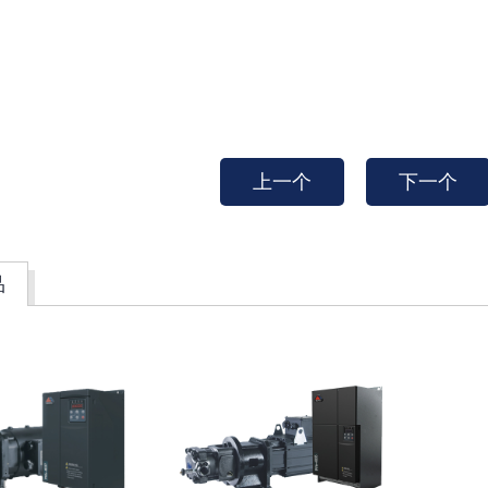
上一个
下一个
品