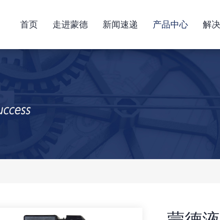
首页
走进蒙德
新闻速递
产品中心
解
蒙德液