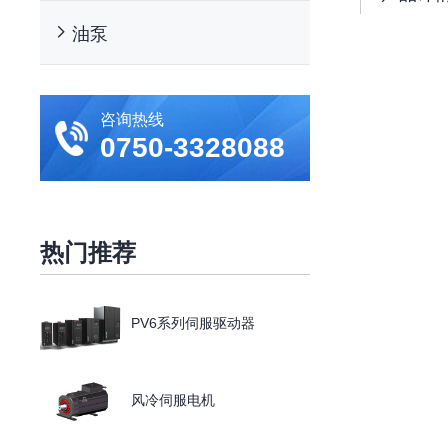
油泵
咨询热线
0750
-3328088
热门推荐
PV6系列伺服驱动器
风冷伺服电机