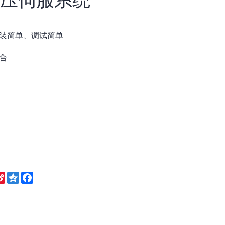
装简单、调试简单
合
eChat
Sina
Qzone
Facebook
Weibo