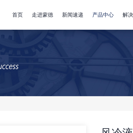
首页
走进蒙德
新闻速递
产品中心
解
风冷液