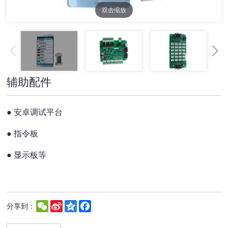
双击缩放
辅助配件
●
安卓调试平台
●
指令板
●
显示板等
WeChat
Sina
Qzone
Facebook
分享到：
Weibo