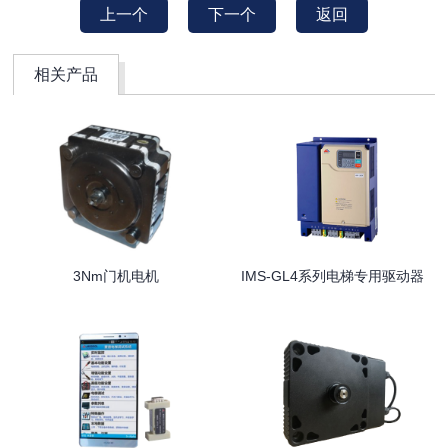
上一个
下一个
返回
相关产品
3Nm门机电机
IMS-GL4系列电梯专用驱动器